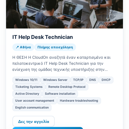
IT Help Desk Technician
📍 Αθήνα
Πλήρης απασχόληση
Η ΘΕΣΗ Η CloudOn αναζητά έναν καταρτισμένο και
πελατοκεντρικό IT Help Desk Technician για την
ενίσχυση της ομάδας τεχνικής υποστήριξης στην
Αθήνα. Στον ρόλο αυτό, θα αποτ…
Windows 10/11
Windows Server
TCP/IP
DNS
DHCP
Ticketing Systems
Remote Desktop Protocol
Active Directory
Software installation
User account management
Hardware troubleshooting
English communication
Δες την αγγελία