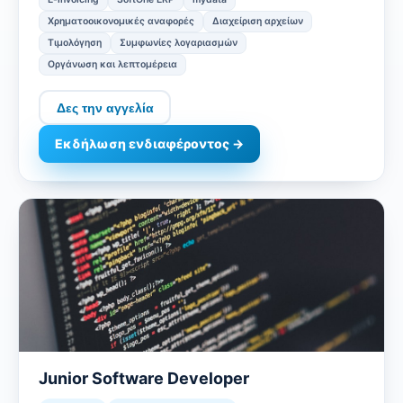
Χρηματοοικονομικές αναφορές
Διαχείριση αρχείων
Tιμολόγηση
Συμφωνίες λογαριασμών
Οργάνωση και λεπτομέρεια
Δες την αγγελία
Εκδήλωση ενδιαφέροντος →
Junior Software Developer