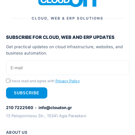
CLOUD, WEB & ERP SOLUTIONS
SUBSCRIBE FOR CLOUD, WEB AND ERP UPDATES
Get practical updates on cloud infrastructure, websites, and
business automation.
I have read and agree with
Privacy Policy
SUBSCRIBE
210 7222560
•
info@cloudon.gr
13 Peloponnisou Str., 15341 Agia Paraskevi
ABOUT US