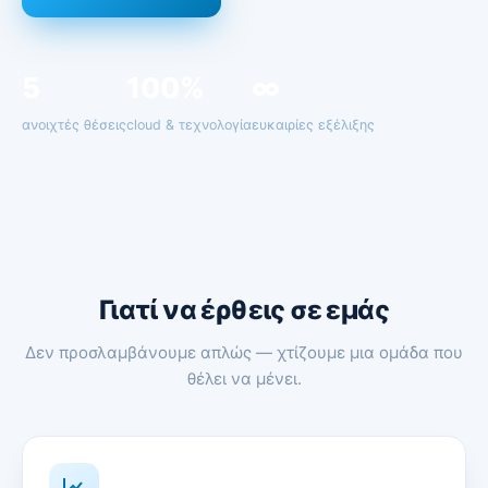
5
100%
∞
ανοιχτές θέσεις
cloud & τεχνολογία
ευκαιρίες εξέλιξης
Γιατί να έρθεις σε εμάς
Δεν προσλαμβάνουμε απλώς — χτίζουμε μια ομάδα που
θέλει να μένει.