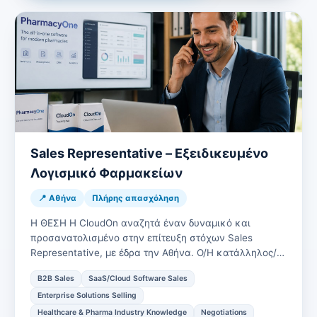
Sales Representative – Εξειδικευμένο
Λογισμικό Φαρμακείων
📍 Αθήνα
Πλήρης απασχόληση
Η ΘΕΣΗ Η CloudOn αναζητά έναν δυναμικό και
προσανατολισμένο στην επίτευξη στόχων Sales
Representative, με έδρα την Αθήνα. Ο/Η κατάλληλος/-η
υποψήφιος/-α θα είναι υπεύθυνο…
B2B Sales
SaaS/Cloud Software Sales
Enterprise Solutions Selling
Healthcare & Pharma Industry Knowledge
Negotiations