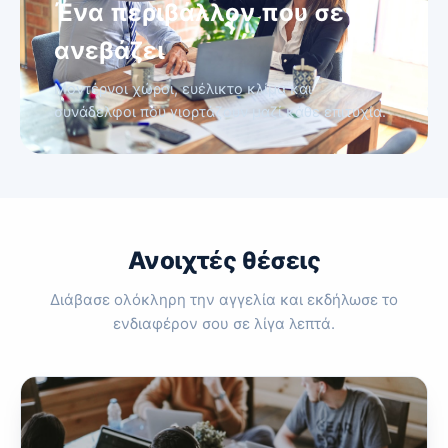
Ένα περιβάλλον που σε
ανεβάζει
Μοντέρνοι χώροι, ευέλικτο κλίμα και
συνάδελφοι που γιορτάζουν μαζί κάθε επιτυχία.
Ανοιχτές θέσεις
Διάβασε ολόκληρη την αγγελία και εκδήλωσε το
ενδιαφέρον σου σε λίγα λεπτά.