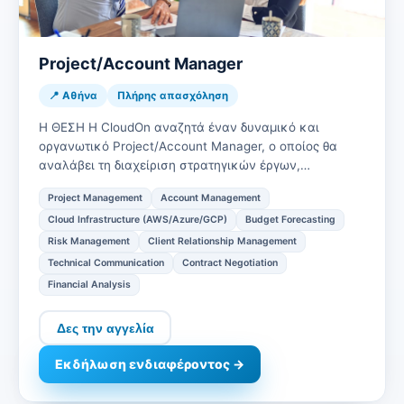
Project/Account Manager
📍 Αθήνα
Πλήρης απασχόληση
Η ΘΕΣΗ Η CloudOn αναζητά έναν δυναμικό και
οργανωτικό Project/Account Manager, ο οποίος θα
αναλάβει τη διαχείριση στρατηγικών έργων,
ολοκληρωμένων IT solutions για σημαντ…
Project Management
Account Management
Cloud Infrastructure (AWS/Azure/GCP)
Budget Forecasting
Risk Management
Client Relationship Management
Technical Communication
Contract Negotiation
Financial Analysis
Δες την αγγελία
Εκδήλωση ενδιαφέροντος →