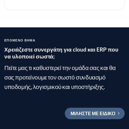
ΕΠΌΜΕΝΟ ΒΉΜΑ
Χρειάζεστε συνεργάτη για cloud και ERP που
να υλοποιεί σωστά;
Πείτε μας τι καθυστερεί την ομάδα σας και θα
σας προτείνουμε τον σωστό συνδυασμό
υποδομής, λογισμικού και υποστήριξης.
ΜΙΛΉΣΤΕ ΜΕ ΕΙΔΙΚΌ