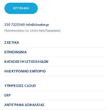
210 7222560
info@cloudon.gr
Πελοποννήσου 13, 15341 Αγία Παρασκευή
ΣΧΕΤΙΚΆ
ΕΠΙΚΟΙΝΩΝΊΑ
ΚΑΤΑΣΚΕΥΉ ΙΣΤΟΣΕΛΊΔΩΝ
ΗΛΕΚΤΡΟΝΙΚΌ ΕΜΠΌΡΙΟ
ΥΠΗΡΕΣΊΕΣ CLOUD
ERP
ΑΝΤΊΓΡΑΦΑ ΑΣΦΑΛΕΊΑΣ