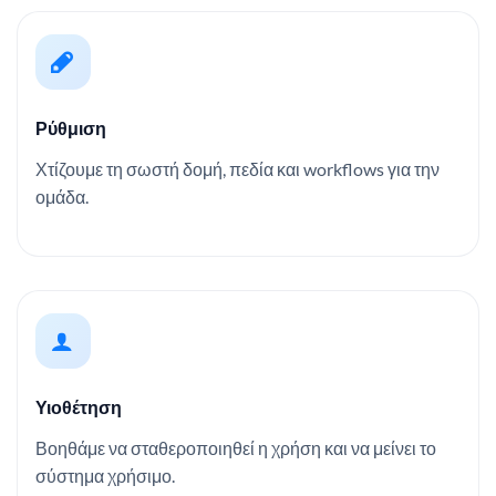
Ρύθμιση
Χτίζουμε τη σωστή δομή, πεδία και workflows για την
ομάδα.
Υιοθέτηση
Βοηθάμε να σταθεροποιηθεί η χρήση και να μείνει το
σύστημα χρήσιμο.