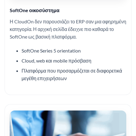
SoftOne οικοσύστημα
Η CloudOn δεν παρουσιάζει το ERP σαν μια αφηρημένη
κατηγορία. Η αρχική σελίδα έδειχνε πιο καθαρά το
SoftOne ως βασική πλατφόρμα.
SoftOne Series 5 orientation
Cloud, web και mobile πρόσβαση
Πλατφόρμα που προσαρμόζεται σε διαφορετικά
μεγέθη επιχειρήσεων