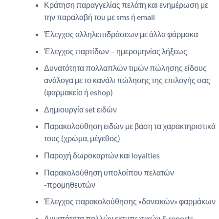
Κράτηση παραγγελίας πελάτη και ενημέρωση με
την παραλαβή του με sms ή email
Έλεγχος αλληλεπιδράσεων με άλλα φάρμακα
Έλεγχος παρτίδων – ημερομηνίας λήξεως
Δυνατότητα πολλαπλών τιμών πώλησης είδους
ανάλογα με το κανάλι πώλησης της επιλογής σας
(φαρμακείο ή eshop)
Δημιουργία set ειδών
Παρακολούθηση ειδών με βάση τα χαρακτηριστικά
τους (χρώμα, μέγεθος)
Παροχή δωροκαρτών και loyalties
Παρακολούθηση υπολοίπου πελατών
-προμηθευτών
Έλεγχος παρακολούθησης «δανεικών» φαρμάκων
Δυνατότητα πολλών εκτυπωτικών & reports