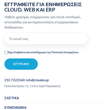
ΕΓΓΡΑΦΕΊΤΕ ΓΙΑ ΕΝΗΜΕΡΏΣΕΙΣ
CLOUD, WEB ΚΑΙ ERP
Λάβετε χρήσιμες ενημερώσεις για cloud υποδομές,
ιστοσελίδες και αυτοματοποίηση επιχειρησιακών
διαδικασιών.
Έχω διαβάσει και αποδέχομαι την Πολιτική Απορρήτου
210 7222560
info@cloudon.gr
Πελοποννήσου 13, 15341 Αγία Παρασκευή
ΣΧΕΤΙΚΆ
ΕΠΙΚΟΙΝΩΝΊΑ