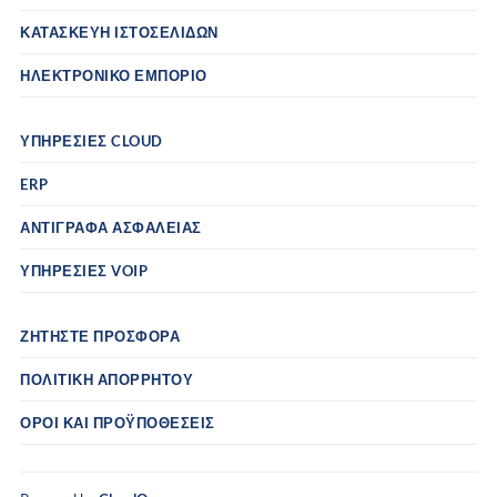
ΚΑΤΑΣΚΕΥΉ ΙΣΤΟΣΕΛΊΔΩΝ
ΗΛΕΚΤΡΟΝΙΚΌ ΕΜΠΌΡΙΟ
ΥΠΗΡΕΣΊΕΣ CLOUD
ERP
ΑΝΤΊΓΡΑΦΑ ΑΣΦΑΛΕΊΑΣ
ΥΠΗΡΕΣΊΕΣ VOIP
ΖΗΤΉΣΤΕ ΠΡΟΣΦΟΡΆ
ΠΟΛΙΤΙΚΉ ΑΠΟΡΡΉΤΟΥ
ΌΡΟΙ ΚΑΙ ΠΡΟΫΠΟΘΈΣΕΙΣ