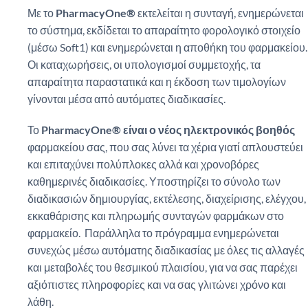
Με το
PharmacyOne®
εκτελείται η συνταγή, ενημερώνεται
το σύστημα, εκδίδεται το απαραίτητο φορολογικό στοιχείο
(μέσω Soft1) και ενημερώνεται η αποθήκη του φαρμακείου.
Οι καταχωρήσεις, οι υπολογισμοί συμμετοχής, τα
απαραίτητα παραστατικά και η έκδοση των τιμολογίων
γίνονται μέσα από αυτόματες διαδικασίες.
Το
PharmacyOne®
είναι ο νέος ηλεκτρονικός βοηθός
φαρμακείου σας, που σας λύνει τα χέρια γιατί απλουστεύει
και επιταχύνει πολύπλοκες αλλά και χρονοβόρες
καθημερινές διαδικασίες. Υποστηρίζει το σύνολο των
διαδικασιών δημιουργίας, εκτέλεσης, διαχείρισης, ελέγχου,
εκκαθάρισης και πληρωμής συνταγών φαρμάκων στο
φαρμακείο. Παράλληλα το πρόγραμμα ενημερώνεται
συνεχώς μέσω αυτόματης διαδικασίας με όλες τις αλλαγές
και μεταβολές του θεσμικού πλαισίου, για να σας παρέχει
αξιόπιστες πληροφορίες και να σας γλιτώνει χρόνο και
λάθη.